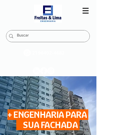
21 96402-4682
21 2432-1750
+ ENGENHARIA PARA
SUA FACHADA