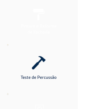
Pintura e Reforma
de Fachada
Teste de Percussão