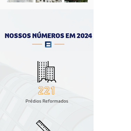
Fora
da
galeria
NOSSOS NÚMEROS EM 2024
221
Prédios Reformados