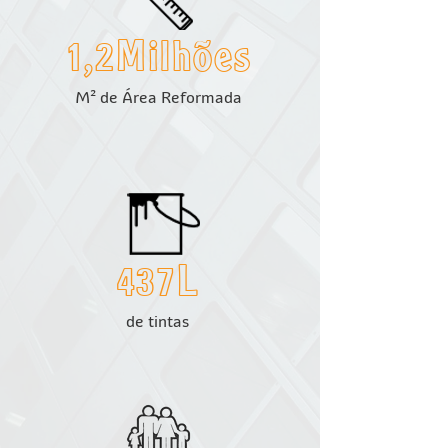
1,2Milhões
M² de Área Reformada
437L
de tintas