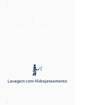
Instalação de Drenos para Ar-
Condicionado
Lavagem com Hidrojateamento