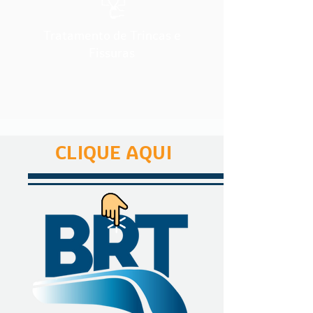
Tratamento de Trincas e
Fissuras
CLIQUE AQUI