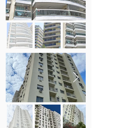
Fora
da
galeria