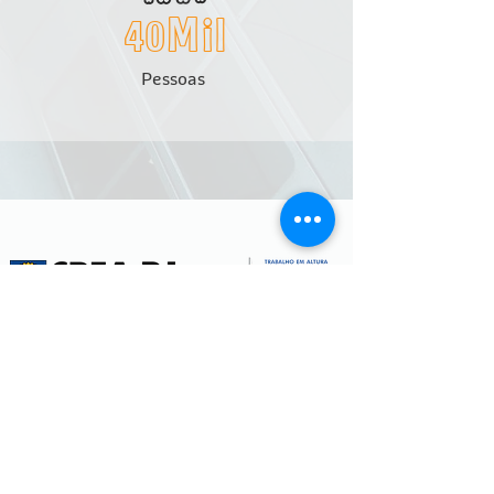
40Mil
Pessoas