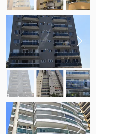
Fora
da
galeria
Fora
da
galeria