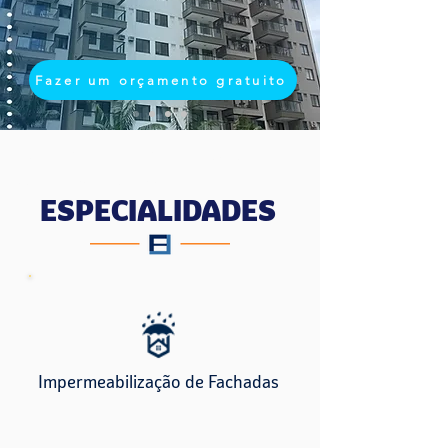
Fazer um orçamento gratuito
FREITAS E LIMA Soluções e
Reformas Prediais LTDA
ESPECIALIDADES
Impermeabilização de Fachadas